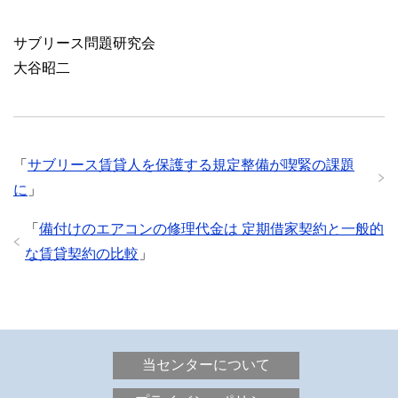
サブリース問題研究会
大谷昭二
「
サブリース賃貸人を保護する規定整備が喫緊の課題
に
」
「
備付けのエアコンの修理代金は 定期借家契約と一般的
な賃貸契約の比較
」
当センターについて