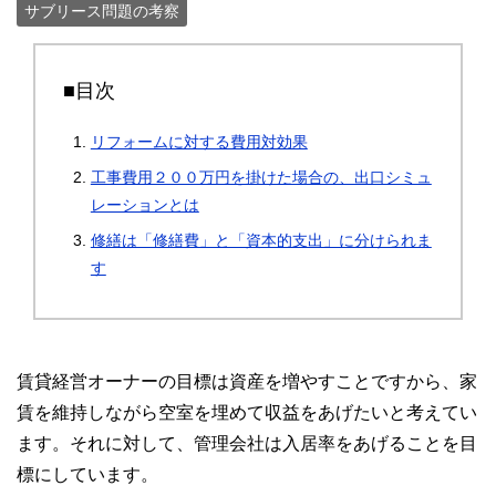
サブリース問題の考察
■目次
リフォームに対する費用対効果
工事費用２００万円を掛けた場合の、出口シミュ
レーションとは
修繕は「修繕費」と「資本的支出」に分けられま
す
賃貸経営オーナーの目標は資産を増やすことですから、家
賃を維持しながら空室を埋めて収益をあげたいと考えてい
ます。それに対して、管理会社は入居率をあげることを目
標にしています。