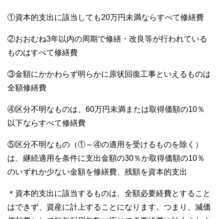
①資本的支出に該当しても20万円未満ならすべて修繕費
②おおむね3年以内の周期で修繕・改良等が行われている
ものはすべて修繕費
③金額にかかわらず明らかに原状回復工事といえるものは
全額修繕費
④区分不明なものは、60万円未満または取得価額の10％
以下ならすべて修繕費
⑤区分不明なもの（①～④の適用を受けるものを除く）
は、継続適用を条件に支出金額の30％か取得価額の10％
のいずれか少ない金額を修繕費、残額を資本的支出
＊資本的支出に該当するものは、全額必要経費とすること
はできず、資産に計上することになります。つまり、減価